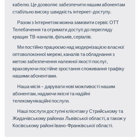
кабелю. Це дозволяє забезпечити нашим абонентам
стабільно високу швидкість інтернет-доступу.
Разом з Інтернетом можна замовити сервіс ОТТ
Телебачення та отримати доступ до перегляду
кращих ТВ-каналів, фільмів, серіалів.
Ми постійно працюємо над модернізацією власної
оптоволоконної мережі, каналів та обладнання з
метою забезпечення належної якості послуг,
враховуючи постійне зростання споживання трафіку
нашими абонентами.
Наша місія – дарувати нові можливості нашим
абонентам, надаючи якісні та надійні
телекомунікаційні послуги.
Наші послуги доступні клієнтам у Стрийському та
Жидачівському районах Львівської області, а також у
Косівському районі Івано-Франківської області.